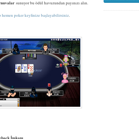
urnuvalar
sunuyor bu ödül havuzundan payınızı alın.
 hemen poker keyfinize başlayabilirsiniz
.
eback İmkanı