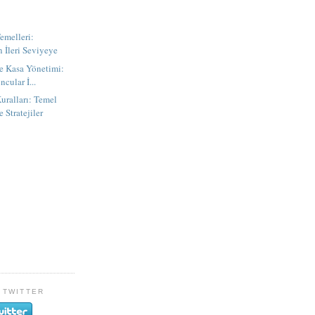
emelleri:
 İleri Seviyeye
e Kasa Yönetimi:
ncular İ...
ralları: Temel
 Stratejiler
 TWITTER