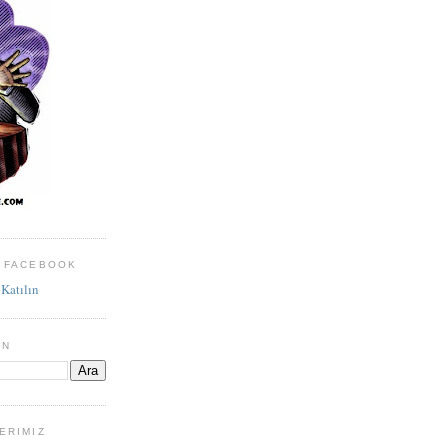
 FACEBOOK
Katılın
IN
ERIMIZ