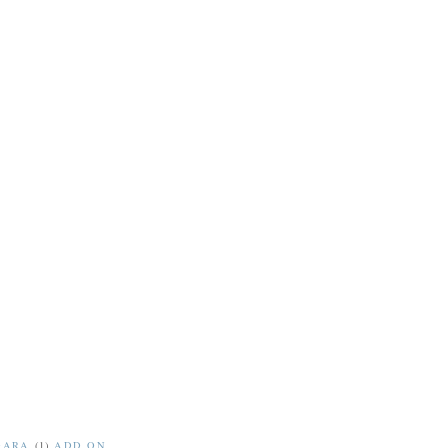
GARA
(1)
ADD ON