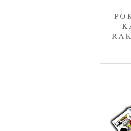
PO
K
RAK