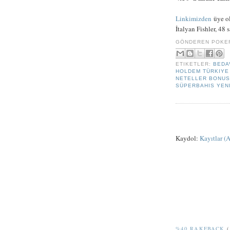
Linkimizden
üye ol
İtalyan Fishler, 48 
GÖNDEREN
POKE
ETIKETLER:
BEDA
HOLDEM TÜRKIYE
NETELLER BONU
SÜPERBAHIS YENI
Kaydol:
Kayıtlar (
%40 RAKEBACK
(