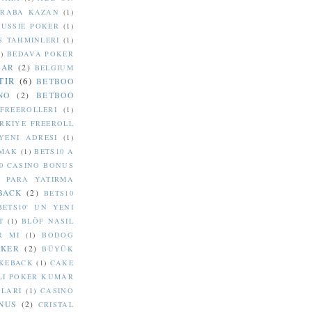
RABA KAZAN
(1)
AUSSIE POKER
(1)
S TAHMINLERI
(1)
1)
BEDAVA POKER
LAR
(2)
BELGIUM
TIR
(6)
BETBOO
NO
(2)
BETBOO
FREEROLLERI
(1)
RKIYE FREEROLL
YENI ADRESI
(1)
RMAK
(1)
BETS10 A
10 CASINO BONUS
0 PARA YATIRMA
BACK
(2)
BETS10
BETS10' UN YENI
T
(1)
BLÖF NASIL
R MI
(1)
BODOG
OKER
(2)
BÜYÜK
KEBACK
(1)
CAKE
LI POKER KUMAR
LARI
(1)
CASINO
NUS
(2)
CRISTAL