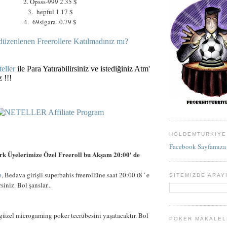
2. Opsss-999 2.35 $
3. hepful 1.17 $
4. 69sigara 0.79 $
düzenlenen Freerollere Katılmadınız mı?
eller
ile Para Yatırabilirsiniz ve istediğiniz Atm'
 !!!
HOLDEMTURKIYE
Facebook Sayfamıza 
rk Üyelerimize Özel Freeroll bu Akşam 20:00' de
p
, Bedava girişli superbahis freerollüne saat 20:00 (8 ' e
SITEMIZDE ARAY
siniz. Bol şanslar...
güzel microgaming poker tecrübesini yaşatacaktır. Bol
POKER MAKALEL