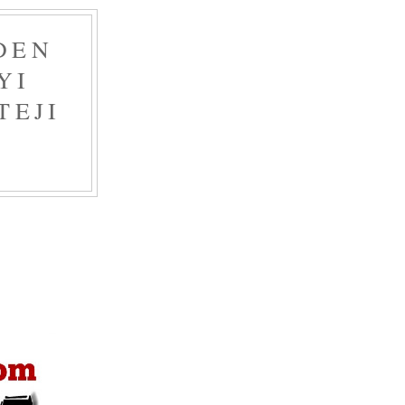
DEN
YI
TEJI