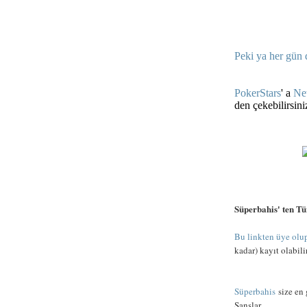
Peki ya her gün 
PokerStars
' a
Net
den çekebilirsiniz
Süperbahis' ten Tü
Bu linkten üye olu
kadar) kayıt olabilir
Süperbahis
size en 
Şanslar...