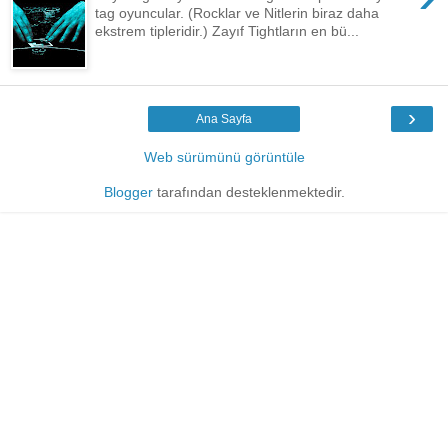
tag oyuncular. (Rocklar ve Nitlerin biraz daha
ekstrem tipleridir.) Zayıf Tightların en bü...
›
Ana Sayfa
Web sürümünü görüntüle
Blogger
tarafından desteklenmektedir.