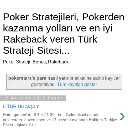
Poker Stratejileri, Pokerden
kazanma yolları ve en iyi
Rakeback veren Türk
Strateji Sitesi...
Poker Strateji, Bonus, Rakeback
pokerstars'a para nasıl yatırılır
etiketine sahip kayıtlar
gösteriliyor.
Tüm kayıtları göster
19 Ağustos 2012 Pazar
6.TUR Bu akşam
›
Homegames' de 6.Tur 21:30' da... Geleneksel olarak
pokerstars düzenlenen ve 17.sezonu oynanan Holdem Turkiye
Poker Liginde 6.tu...