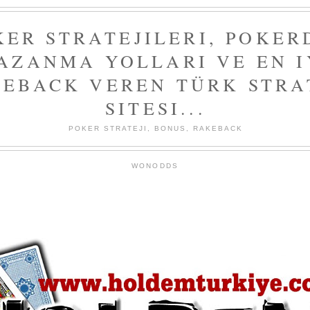
KER STRATEJILERI, POKER
AZANMA YOLLARI VE EN I
EBACK VEREN TÜRK STRA
SITESI...
POKER STRATEJI, BONUS, RAKEBACK
WONODDS