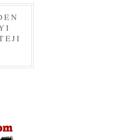
DEN
YI
TEJI