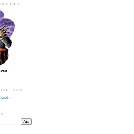
IN ADRESI
 FACEBOOK
Katılın
IN