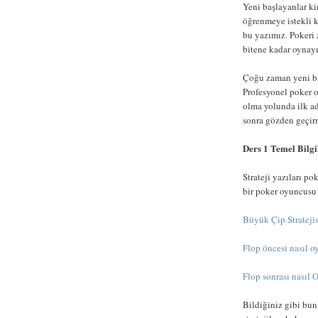
Yeni başlayanlar ki
öğrenmeye istekli ka
bu yazımız. Pokeri 
bitene kadar oynayı
Çoğu zaman yeni baş
Profesyonel poker 
olma yolunda ilk ad
sonra gözden geçirm
Ders 1 Temel Bilgi
Strateji yazıları po
bir poker oyuncusu 
Büyük Çip Stratejis
Flop öncesi nasıl 
Flop sonrası nasıl
Bildiğiniz gibi bun