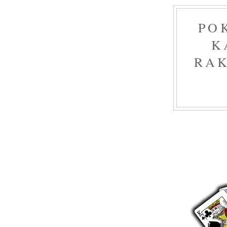
PO
K
RAK