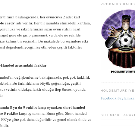
PROBAHIS BAHIS
her birinin başlangıcında, her oyuncuya 2 adet kart
ole cards
’ adı verilir. Her bir raundda elinizdeki kartlara,
yonunuza ve rakiplerinizin sizin oyun stilini nasıl
age) göre ele girip girmemek ya da ele ne şekilde
ze kalmış bir seçimdir. Bu makalede bu seçimlere etki
asıl değerlendireceğinize etki eden çeşitli faktörler
t-Handed arasındaki farklar
handed’ın değişkenlerine baktığımızda, pek çok farklılık
tadır. Bu farklılıkların büyük çoğunluğu, çeşitli
 kuvvetinin oldukça farklı olduğu flop öncesi oyunda
HOLDEMTURKIYE
r.
Facebook Sayfamıza 
nunda 8 ya da 9 rakibe
short handed
karşı oynarken
ce 5 rakibe
karşı oynarsınız. Buna göre, Short handed
SITEMIZDE ARAY
el FR’ye göre çok daha değerlidir ve genel olarak önde ve
bidir.