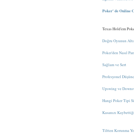
Poker' de Online 
Texas Hold'em Poke
Doğru Oyunun Altın
Poker'den Nasıl Par
Sağlam ve Sert
Profesyonel Düşün
Upswing ve Downsw
Hangi Poker Tipi S
Kasanızı Kaybetti
Tiltten Korunma Yo