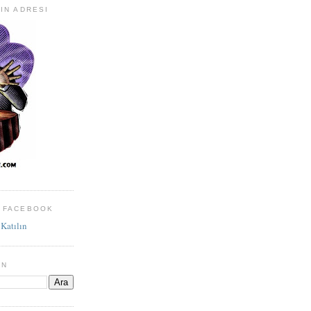
IN ADRESI
 FACEBOOK
Katılın
IN