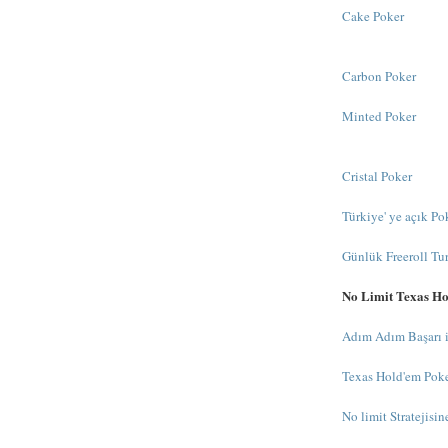
Cake Poker
Carbon Poker
Minted Poker
Cristal Poker
Türkiye' ye açık Po
Günlük Freeroll Tu
No Limit Texas H
Adım Adım Başarı i
Texas Hold'em Poke
No limit Stratejisin