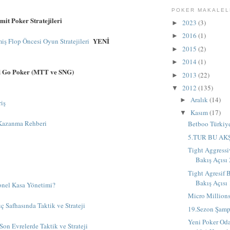
POKER MAKALEL
mit Poker Stratejileri
2023
(3)
►
2016
(1)
►
YENİ
miş Flop Öncesi Oyun Stratejileri
2015
(2)
►
2014
(1)
►
nd Go Poker (MTT ve SNG)
2013
(22)
►
2012
(135)
▼
Aralık
(14)
►
iş
Kasım
(17)
▼
 Kazanma Rehberi
Betboo Türkiye
5.TUR BU AKŞ
Tight Aggress
Bakış Açısı
Tight Agresif
Bakış Açısı
onel Kasa Yönetimi?
Micro Millions 
 Safhasında Taktik ve Strateji
19.Sezon Şam
Yeni Poker Oda
Son Evrelerde Taktik ve Strateji