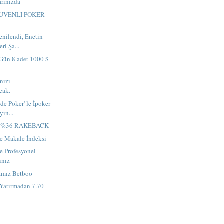
arınızda
GUVENLI POKER
enilendi, Enetin
ri Şa...
 Gün 8 adet 1000 $
nızı
cak.
de Poker' le İpoker
yın...
 %36 RAKEBACK
e Makale İndeksi
e Profesyonel
ınız
amız Betboo
 Yatırmadan 7.70
s