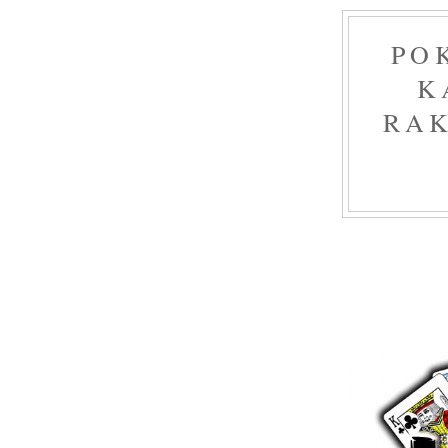
PO
K
RAK