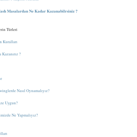
Cash Masalardan Ne Kadar Kazanabilrsiniz ?
rin Türleri
 Kuralları
a Kazanırız ?
ce
inglerde Nasıl Oynamalıyız?
ize Uygun?
ğimizde Ne Yapmalıyız?
lları