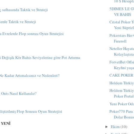
10 $ Hesapl
5DIMES 'LE 
ç safhasında Taktik ve Strateji
VE BAHIS
erde Taktik ve Strateji
Cristal Poker Y
Yeni Süprizle
a Evrelerde Flop sonrası Oyun Stratejisi
Pokerstars Her
Freeroll
Neteller Hayatı
Kolaylaştıra
i Değişik Kör Bahis Seviyelerine göre Pot Artırma
ForvetBet Offsi
Keyfini yaşa
CAKE POKER
Ne Kadar Artımalısınız ve Nedenleri?
Holdem Türkiy
Holdem Türkiy
Outs Nasıl Kullanılır?
Poker Portal
Yeni Poker Od
liştirilmiş Flop Sonrası Oyun Stratejisi
Poker770 Para
Dolar Bonu
YENİ
Ekim
(10)
►