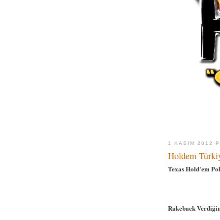
1 KASIM 2012 
Holdem Türkiy
Texas Hold'em Pok
Rakeback Verdiğim