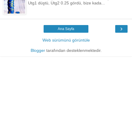
Utg1 düştü, Utg2 0.25 gördü, bize kada...
›
Ana Sayfa
Web sürümünü görüntüle
Blogger
tarafından desteklenmektedir.