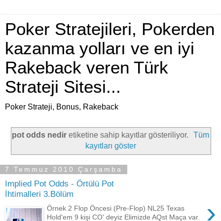
Poker Stratejileri, Pokerden
kazanma yolları ve en iyi
Rakeback veren Türk
Strateji Sitesi...
Poker Strateji, Bonus, Rakeback
pot odds nedir
etiketine sahip kayıtlar gösteriliyor.
Tüm
kayıtları göster
7 Temmuz 2010 Çarşamba
Implied Pot Odds - Örtülü Pot
İhtimalleri 3.Bölüm
›
Örnek 2 Flop Öncesi (Pre-Flop) NL25 Texas
Hold'em 9 kişi CO' deyiz Elimizde AQst Maça var.