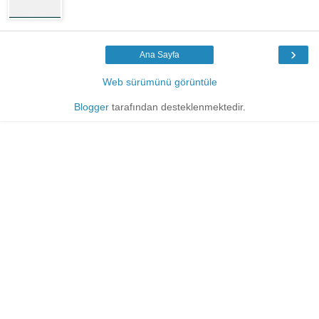
›
Ana Sayfa
Web sürümünü görüntüle
Blogger
tarafından desteklenmektedir.