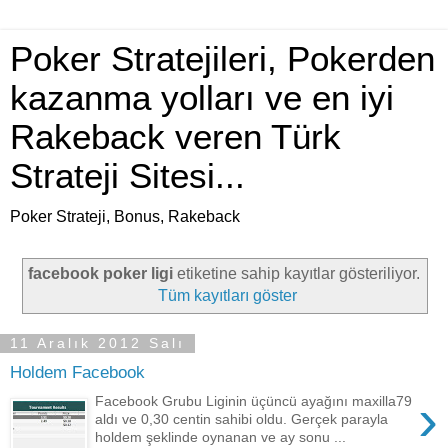
Poker Stratejileri, Pokerden
kazanma yolları ve en iyi
Rakeback veren Türk
Strateji Sitesi...
Poker Strateji, Bonus, Rakeback
facebook poker ligi
etiketine sahip kayıtlar gösteriliyor.
Tüm kayıtları göster
11 Aralık 2012 Salı
Holdem Facebook
›
Facebook Grubu Liginin üçüncü ayağını maxilla79
aldı ve 0,30 centin sahibi oldu. Gerçek parayla
holdem şeklinde oynanan ve ay sonu ...