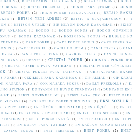
BETS10 BONUS
(3)
10 BAHIS
(1)
BETS10 BAHIS POKER CASINO
(1)
BETS
NO BONUS
(1)
BETS10 FREEROLL
(1)
BETS10 PARA ÇEKME
(1)
BETS1
BETS10 POKER
(2)
BETS10 RAKE
BETS10 POKER TURNUVALARI
(1)
BETS10 YENI ADRESI
(3)
OKER
(1)
BETS10' A ULAŞAMIYORUM
(1)
SON
(1)
BETTSON ÜYELIK
(1)
BIR MILYON DOLAR KAZANMAK
(1)
BIXBE
ÖFÜ ANLAMAK
(1)
BODOG
(1)
BODOG BONUS
(1)
BODOG GÜVENILI
BUBBLE P
ONUS
(1)
BONUS KAZANMAK
(1)
BOSSMEDIA BONUS
(1)
 TURNUVA
(1)
CAKE POKER
(1)
CAKE POKER BONUS
(1)
CAKE POKER RA
BONUS
(1)
CAKEPOKER.EU
(1)
CANLI HOLD'EM
(1)
CANLI POKER
(1)
CAN
R OYNA
(1)
CANLI POKER OYNA
(1)
CARBON POKER
(1)
CASINO BONUS
CRISTAL POKER
(6)
CRISTAL POKER BO
INO OYNA
(1)
CBZN77
(1)
(1)
CRISTAL POKER E PARA YATIRMAK
(1)
CRISTAL POKER GÜVENILIR
ACK
(2)
CRISTAL POKERE PARA YATIRMAK
(1)
CRISTALPOKER RAKE
US POKER
(1)
ÇEKILIŞLE PARA KAZANMAK
(1)
ÇIP ALMAK
(1)
ÇIP KAZA
OK MASADA PARA
(1)
ÇOK MASADA POKER
(1)
DAILLY FREEROLLS
(1)
D
ING STATION
(1)
DÜNYANIN EN BÜYÜK TURNUVASI
(1)
DÜNYANIN EN I
FBET
(3)
EFBET GUVENILIR MI
(1)
EFBET PARA ÇEK
(1)
EFBET PARA
EKSI SÖZLÜK 
M ZIRVESI
(4)
EKSI SOZLUK POKER TURNUVASI
(1)
KER ZIRVELERI
(1)
EN BÜYÜK TURNUVALAR
(1)
EN GÜÇLÜ EL
(1)
EN IY
 ODASI
(1)
EN IYI POKER OYUNCULARI
(1)
EN IYI POKER SITELERI
(1)
EN 
 STRATEJISI
(1)
EN IYI POKER TAKTIĞI
(1)
EN IYI POKERCI
(1)
EN IYI P
ITESI
(1)
EN KOLAY PARA YATIRMA
(1)
EN SAĞLAM KUMAR SITESI
(1
ENET POKER
(2)
ENET
T CASINO BONUS
(1)
ENET FREEROLL
(1)