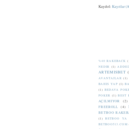
Kaydol:
Kayıtlar (
%40 RAKEBACK
(
NEDIR
(1)
ADDE
ARTEMISBET
AVANTAJLAR
(1)
BAHIS YAP
(1)
BA
(1)
BEDAVA POK
POKER
(1)
BEST
AÇILMIYOR
(2)
FREEROLL
(4)
BETBOO RAKEB
(1)
BETBOO YA
BETBOO513.COM