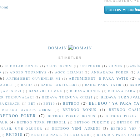
HOLDEMTURKIYE
Atom)
DOMAIN
ETIKETLER
1)
10 DOLAR BONUS
(1)
3BETS10.COM
(1)
5050POKER
(1)
5DIMES
(1)
69Sİ
D
(1)
ADDED TOURNEYS
(1)
AGCC LISANSI
(1)
ANKARADA POKER
(1)
A
(6)
ARTEMISBET' E PARA YATIR
(2)
ARTEMISBET GÜVENILIR MI
(1)
AXBET
(1)
BAHIS
(1)
BAHIS TAKTIKLERI
(1)
BAHIS PARA YATIR
(1)
BAHI
ŞARI SIRRI
(1)
BAŞARILI OLMAK
(1)
BEDAVA BONUS
(1)
BEDAVA PARA
(
BEDAVA TURNUVA
ER TURNUVALARI
(1)
BEDAVA TURNUVA GIRIŞI
(1)
BETBOO ' YA PARA YA
BETBOO
(2)
 RAKEBACK
(1)
BET
(1)
BET10
(1)
BETBOO BONUS
(4)
BETBOO CASI
BETBOO AVRUPA SERISI
(1)
BETBOO POKER
(7)
BETBOO POKER BONUS
(1)
BETBOO POKER 
ACK
(4)
BETBOO TÜRK FREEROLL
(1)
BETBOO TÜRKIYE
(1)
BETBOO TÜ
BETBOO YENİ ADRESI
(3)
 NASIL ÜYE OLUNUR
(1)
BETBOO YEP 
BETS10
(7)
(1)
BETS10 A NASIL ÜYE OLUNUR
(1)
BETS10 A PARA YATI