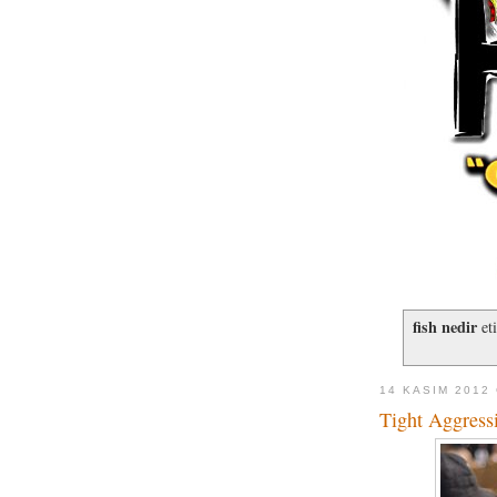
fish nedir
eti
14 KASIM 2012
Tight Aggress