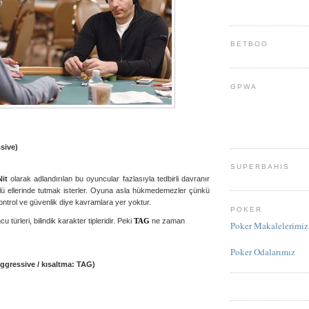
BETBOO
GPWA
ssive)
SUPERBAHIS
Nit
olarak adlandırılan bu oyuncular fazlasıyla tedbirli davranır
olü ellerinde tutmak isterler. Oyuna asla hükmedemezler çünkü
ontrol ve güvenlik diye kavramlara yer yoktur.
POKER
 türleri, bilindik karakter tipleridir. Peki
TAG
ne zaman
Poker Makalelerimiz
Poker Odalarımız
aggressive / kısaltma: TAG)