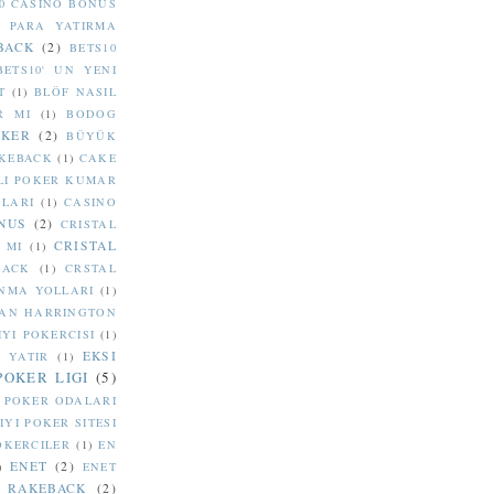
10 CASINO BONUS
0 PARA YATIRMA
BACK
(2)
BETS10
BETS10' UN YENI
T
(1)
BLÖF NASIL
R MI
(1)
BODOG
OKER
(2)
BÜYÜK
KEBACK
(1)
CAKE
LI POKER KUMAR
LARI
(1)
CASINO
NUS
(2)
CRISTAL
CRISTAL
 MI
(1)
BACK
(1)
CRSTAL
NMA YOLLARI
(1)
AN HARRINGTON
YI POKERCISI
(1)
EKSI
 YATIR
(1)
POKER LIGI
(5)
I POKER ODALARI
IYI POKER SITESI
OKERCILER
(1)
EN
ENET
(2)
)
ENET
 RAKEBACK
(2)