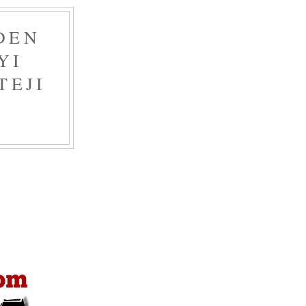
DEN
YI
TEJI