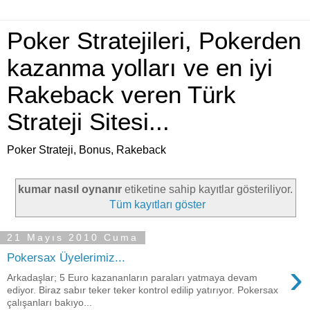
Poker Stratejileri, Pokerden
kazanma yolları ve en iyi
Rakeback veren Türk
Strateji Sitesi...
Poker Strateji, Bonus, Rakeback
kumar nasıl oynanır
etiketine sahip kayıtlar gösteriliyor.
Tüm kayıtları göster
21 Mayıs 2010 Cuma
Pokersax Üyelerimiz...
›
Arkadaşlar; 5 Euro kazananların paraları yatmaya devam
ediyor. Biraz sabır teker teker kontrol edilip yatırıyor. Pokersax
çalışanları bakıyo...