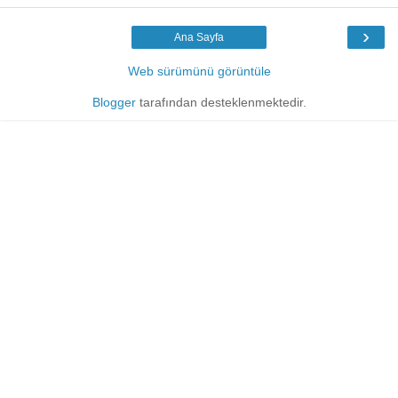
›
Ana Sayfa
Web sürümünü görüntüle
Blogger
tarafından desteklenmektedir.