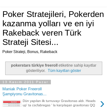
Poker Stratejileri, Pokerden
kazanma yolları ve en iyi
Rakeback veren Türk
Strateji Sitesi...
Poker Strateji, Bonus, Rakeback
pokerstars türkiye freeroll
etiketine sahip kayıtlar
gösteriliyor.
Tüm kayıtları göster
13 Kasım 2011 Pazar
Maniak Poker Freeroll
Şampiyonu Gravitonas...
›
Dün yapılan ilk turnuvayı Gravitonas aldı. Heads
up' ta cscfabregas ' la karşılaşan gravitonas QQ