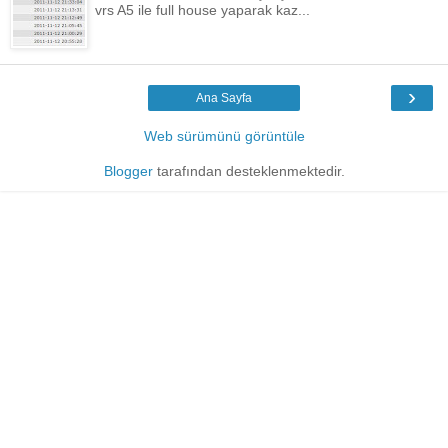
vrs A5 ile full house yaparak kaz...
›
Ana Sayfa
Web sürümünü görüntüle
Blogger
tarafından desteklenmektedir.