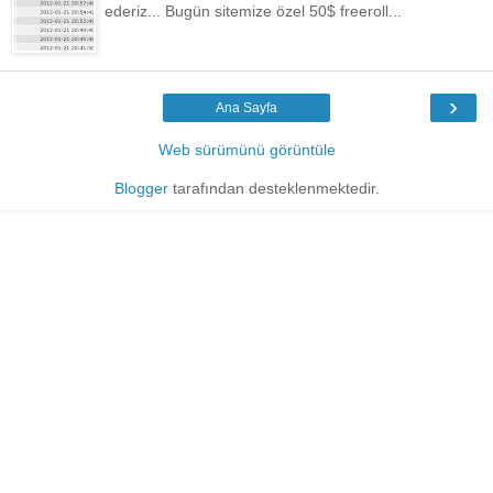
ederiz... Bugün sitemize özel 50$ freeroll...
›
Ana Sayfa
Web sürümünü görüntüle
Blogger
tarafından desteklenmektedir.