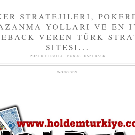
KER STRATEJILERI, POKER
AZANMA YOLLARI VE EN I
EBACK VEREN TÜRK STRA
SITESI...
POKER STRATEJI, BONUS, RAKEBACK
WONODDS