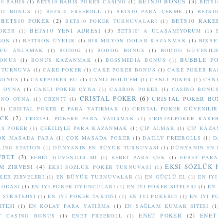
BETS10 BONUS
(3)
10 BAHIS
(1)
BETS10 BAHIS POKER CASINO
(1)
BETS
NO BONUS
(1)
BETS10 FREEROLL
(1)
BETS10 PARA ÇEKME
(1)
BETS1
BETS10 POKER
(2)
BETS10 RAKE
BETS10 POKER TURNUVALARI
(1)
BETS10 YENI ADRESI
(3)
OKER
(1)
BETS10' A ULAŞAMIYORUM
(1)
SON
(1)
BETTSON ÜYELIK
(1)
BIR MILYON DOLAR KAZANMAK
(1)
BIXBE
ÖFÜ ANLAMAK
(1)
BODOG
(1)
BODOG BONUS
(1)
BODOG GÜVENILI
BUBBLE P
ONUS
(1)
BONUS KAZANMAK
(1)
BOSSMEDIA BONUS
(1)
 TURNUVA
(1)
CAKE POKER
(1)
CAKE POKER BONUS
(1)
CAKE POKER RA
BONUS
(1)
CAKEPOKER.EU
(1)
CANLI HOLD'EM
(1)
CANLI POKER
(1)
CAN
R OYNA
(1)
CANLI POKER OYNA
(1)
CARBON POKER
(1)
CASINO BONUS
CRISTAL POKER
(6)
CRISTAL POKER BO
INO OYNA
(1)
CBZN77
(1)
(1)
CRISTAL POKER E PARA YATIRMAK
(1)
CRISTAL POKER GÜVENILIR
ACK
(2)
CRISTAL POKERE PARA YATIRMAK
(1)
CRISTALPOKER RAKE
US POKER
(1)
ÇEKILIŞLE PARA KAZANMAK
(1)
ÇIP ALMAK
(1)
ÇIP KAZA
OK MASADA PARA
(1)
ÇOK MASADA POKER
(1)
DAILLY FREEROLLS
(1)
D
ING STATION
(1)
DÜNYANIN EN BÜYÜK TURNUVASI
(1)
DÜNYANIN EN I
FBET
(3)
EFBET GUVENILIR MI
(1)
EFBET PARA ÇEK
(1)
EFBET PARA
EKSI SÖZLÜK 
M ZIRVESI
(4)
EKSI SOZLUK POKER TURNUVASI
(1)
KER ZIRVELERI
(1)
EN BÜYÜK TURNUVALAR
(1)
EN GÜÇLÜ EL
(1)
EN IY
 ODASI
(1)
EN IYI POKER OYUNCULARI
(1)
EN IYI POKER SITELERI
(1)
EN 
 STRATEJISI
(1)
EN IYI POKER TAKTIĞI
(1)
EN IYI POKERCI
(1)
EN IYI P
ITESI
(1)
EN KOLAY PARA YATIRMA
(1)
EN SAĞLAM KUMAR SITESI
(1
ENET POKER
(2)
ENET
T CASINO BONUS
(1)
ENET FREEROLL
(1)