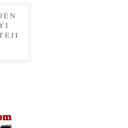
DEN
YI
TEJI