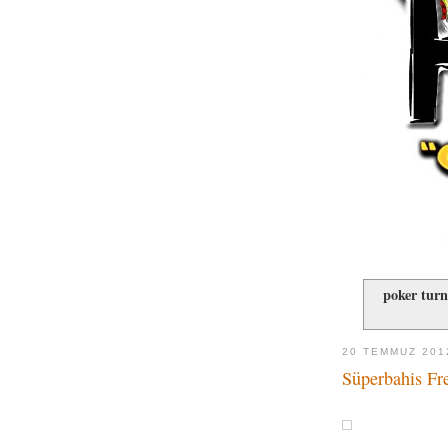
poker tur
20 TEMMUZ 201
Süperbahis Fre