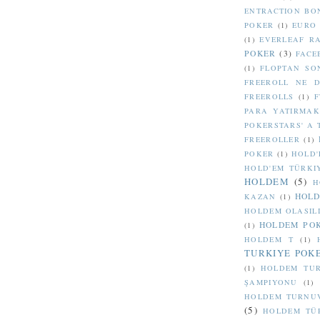
ENTRACTION BO
POKER
(1)
EURO 
(1)
EVERLEAF R
POKER
(3)
FACE
(1)
FLOPTAN SO
FREEROLL NE 
FREEROLLS
(1)
F
PARA YATIRMAK
POKERSTARS' A
FREEROLLER
(1)
POKER
(1)
HOLD'
HOLD'EM TÜRKIY
HOLDEM
(5)
H
HOLD
KAZAN
(1)
HOLDEM OLASIL
HOLDEM PO
(1)
HOLDEM T
(1)
TURKIYE POKE
(1)
HOLDEM TUR
ŞAMPIYONU
(1)
HOLDEM TURNU
(5)
HOLDEM TÜR