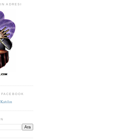
IN ADRESI
 FACEBOOK
Katılın
IN