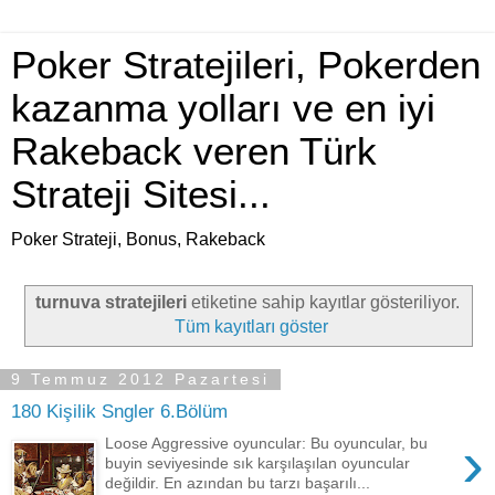
Poker Stratejileri, Pokerden
kazanma yolları ve en iyi
Rakeback veren Türk
Strateji Sitesi...
Poker Strateji, Bonus, Rakeback
turnuva stratejileri
etiketine sahip kayıtlar gösteriliyor.
Tüm kayıtları göster
9 Temmuz 2012 Pazartesi
180 Kişilik Sngler 6.Bölüm
›
Loose Aggressive oyuncular: Bu oyuncular, bu
buyin seviyesinde sık karşılaşılan oyuncular
değildir. En azından bu tarzı başarılı...