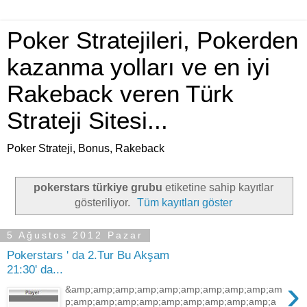
Poker Stratejileri, Pokerden
kazanma yolları ve en iyi
Rakeback veren Türk
Strateji Sitesi...
Poker Strateji, Bonus, Rakeback
pokerstars türkiye grubu
etiketine sahip kayıtlar
gösteriliyor.
Tüm kayıtları göster
5 Ağustos 2012 Pazar
Pokerstars ' da 2.Tur Bu Akşam
21:30' da...
›
&amp;amp;amp;amp;amp;amp;amp;amp;amp;am
p;amp;amp;amp;amp;amp;amp;amp;amp;amp;a