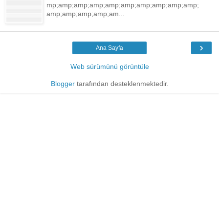
mp;amp;amp;amp;amp;amp;amp;amp;amp;amp;
amp;amp;amp;amp;am...
›
Ana Sayfa
Web sürümünü görüntüle
Blogger
tarafından desteklenmektedir.