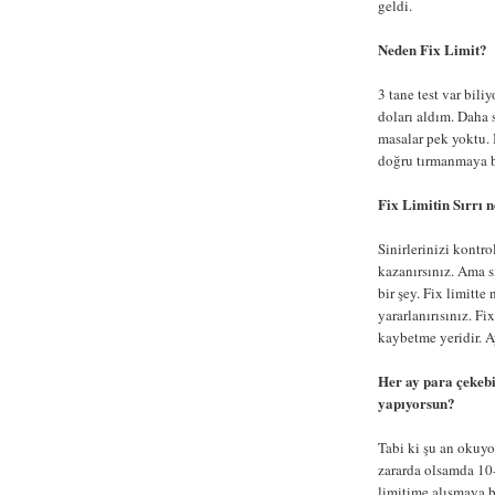
geldi.
Neden Fix Limit?
3 tane test var bili
doları aldım. Daha s
masalar pek yoktu.
doğru tırmanmaya 
Fix Limitin Sırrı 
Sinirlerinizi kontr
kazanırsınız. Ama si
bir şey. Fix limitte
yararlanırısınız. F
kaybetme yeridir. A
Her ay para çekebi
yapıyorsun?
Tabi ki şu an okuy
zararda olsamda 10
limitime alışmaya b