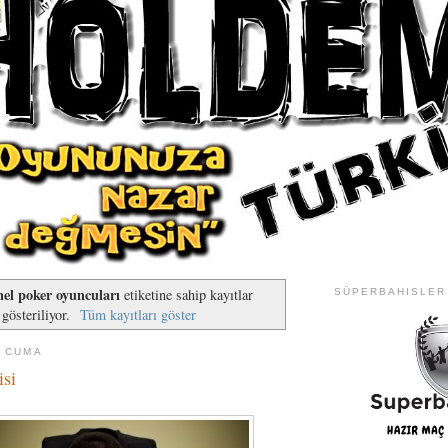
nel poker oyuncuları
etiketine sahip kayıtlar
SÜPERBAHISLER
gösteriliyor.
Tüm kayıtları göster
2 CUMA
isi