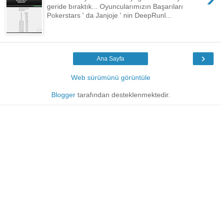
geride bıraktık... Oyuncularımızın Başarıları
Pokerstars ' da Janjoje ' nin DeepRunl...
›
Ana Sayfa
Web sürümünü görüntüle
Blogger
tarafından desteklenmektedir.